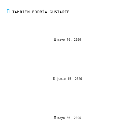
TAMBIÉN PODRÍA GUSTARTE
Pora jesienna nadchodzi przed czasem – Robocat
Casino startuje jesienną promocję w Polsce
mayo 16, 2026
Latest News and Updates About Jackpot Fishing
Slot for UK
junio 15, 2026
Free spins-erbjudande på Spinlander Casino för
svenska spelare
mayo 30, 2026