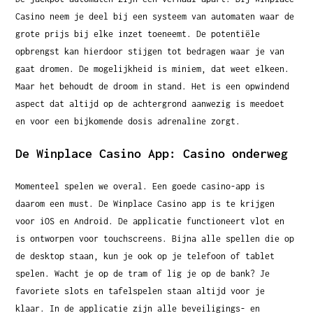
Casino neem je deel bij een systeem van automaten waar de
grote prijs bij elke inzet toeneemt. De potentiële
opbrengst kan hierdoor stijgen tot bedragen waar je van
gaat dromen. De mogelijkheid is miniem, dat weet elkeen.
Maar het behoudt de droom in stand. Het is een opwindend
aspect dat altijd op de achtergrond aanwezig is meedoet
en voor een bijkomende dosis adrenaline zorgt.
De Winplace Casino App: Casino onderweg
Momenteel spelen we overal. Een goede casino-app is
daarom een must. De Winplace Casino app is te krijgen
voor iOS en Android. De applicatie functioneert vlot en
is ontworpen voor touchscreens. Bijna alle spellen die op
de desktop staan, kun je ook op je telefoon of tablet
spelen. Wacht je op de tram of lig je op de bank? Je
favoriete slots en tafelspelen staan altijd voor je
klaar. In de applicatie zijn alle beveiligings- en