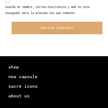
Guarda mi nombre, correo electrónico y web en este
navegador para la próxima vez que comente.
shop
new capsule
sacré icons
about us