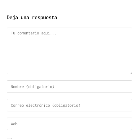
Deja una respuesta