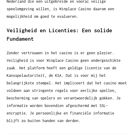
Nederland die een uitgebreide en vooral veilige
speelomgeving willen, is Winplace Casino daarom een
mogelijkheid om goed te evalueren.
Veiligheid en Licenties: Een solide
Fundament
Zonder vertrouwen in het casino is er geen plezier.
Veiligheid is voor Winplace Casino geen ondergeschikte
zaak. Het platform heeft een geldige licentie van de
Kansspelautoriteit, de KSA. Dat is voor mij het
belangrijkste stempel. Het impliceert dat het casino moet
voldoen aan stringente regels voor eerlijke spellen,
bescherming van spelers en verantwoordelijk gokken. Je
informatie worden bovendien afgeschermd met SSL-
encryptie. Je persoonlijke en financiële informatie
blijft zo buiten handen van derden.