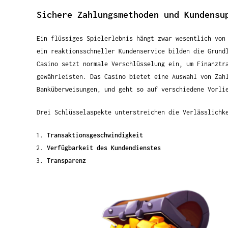
Sichere Zahlungsmethoden und Kundensu
Ein flüssiges Spielerlebnis hängt zwar wesentlich von
ein reaktionsschneller Kundenservice bilden die Grund
Casino setzt normale Verschlüsselung ein, um Finanztr
gewährleisten. Das Casino bietet eine Auswahl von Zah
Banküberweisungen, und geht so auf verschiedene Vorli
Drei Schlüsselaspekte unterstreichen die Verlässlichk
Transaktionsgeschwindigkeit
Verfügbarkeit des Kundendienstes
Transparenz