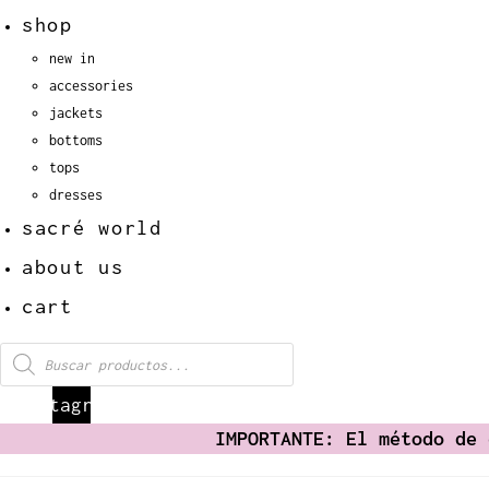
shop
new in
accessories
jackets
bottoms
tops
dresses
sacré world
about us
cart
Búsqueda
de
productos
Instagram
IMPORTANTE: El método de 