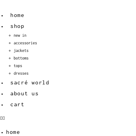
Ir
al
home
contenido
shop
new in
accessories
jackets
bottoms
tops
dresses
sacré world
about us
cart
home