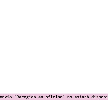
envío "Recogida en oficina" no estará dispon