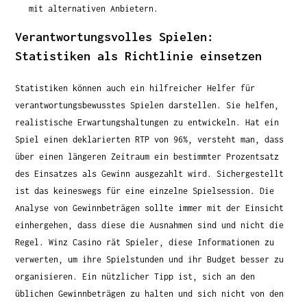
mit alternativen Anbietern.
Verantwortungsvolles Spielen:
Statistiken als Richtlinie einsetzen
Statistiken können auch ein hilfreicher Helfer für
verantwortungsbewusstes Spielen darstellen. Sie helfen,
realistische Erwartungshaltungen zu entwickeln. Hat ein
Spiel einen deklarierten RTP von 96%, versteht man, dass
über einen längeren Zeitraum ein bestimmter Prozentsatz
des Einsatzes als Gewinn ausgezahlt wird. Sichergestellt
ist das keineswegs für eine einzelne Spielsession. Die
Analyse von Gewinnbeträgen sollte immer mit der Einsicht
einhergehen, dass diese die Ausnahmen sind und nicht die
Regel. Winz Casino rät Spieler, diese Informationen zu
verwerten, um ihre Spielstunden und ihr Budget besser zu
organisieren. Ein nützlicher Tipp ist, sich an den
üblichen Gewinnbeträgen zu halten und sich nicht von den