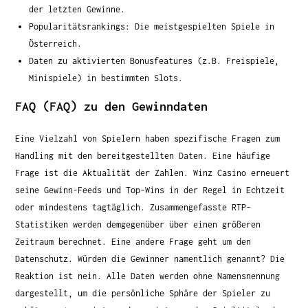
der letzten Gewinne.
Popularitätsrankings: Die meistgespielten Spiele in
Österreich.
Daten zu aktivierten Bonusfeatures (z.B. Freispiele,
Minispiele) in bestimmten Slots.
FAQ (FAQ) zu den Gewinndaten
Eine Vielzahl von Spielern haben spezifische Fragen zum
Handling mit den bereitgestellten Daten. Eine häufige
Frage ist die Aktualität der Zahlen. Winz Casino erneuert
seine Gewinn-Feeds und Top-Wins in der Regel in Echtzeit
oder mindestens tagtäglich. Zusammengefasste RTP-
Statistiken werden demgegenüber über einen größeren
Zeitraum berechnet. Eine andere Frage geht um den
Datenschutz. Würden die Gewinner namentlich genannt? Die
Reaktion ist nein. Alle Daten werden ohne Namensnennung
dargestellt, um die persönliche Sphäre der Spieler zu