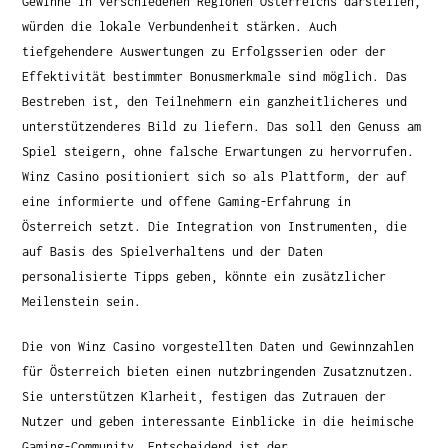
Gewinne in verschiedenen Regionen Österreichs darstellen,
würden die lokale Verbundenheit stärken. Auch
tiefgehendere Auswertungen zu Erfolgsserien oder der
Effektivität bestimmter Bonusmerkmale sind möglich. Das
Bestreben ist, den Teilnehmern ein ganzheitlicheres und
unterstützenderes Bild zu liefern. Das soll den Genuss am
Spiel steigern, ohne falsche Erwartungen zu hervorrufen.
Winz Casino positioniert sich so als Plattform, der auf
eine informierte und offene Gaming-Erfahrung in
Österreich setzt. Die Integration von Instrumenten, die
auf Basis des Spielverhaltens und der Daten
personalisierte Tipps geben, könnte ein zusätzlicher
Meilenstein sein.
Die von Winz Casino vorgestellten Daten und Gewinnzahlen
für Österreich bieten einen nutzbringenden Zusatznutzen.
Sie unterstützen Klarheit, festigen das Zutrauen der
Nutzer und geben interessante Einblicke in die heimische
Gaming-Community. Entscheidend ist der