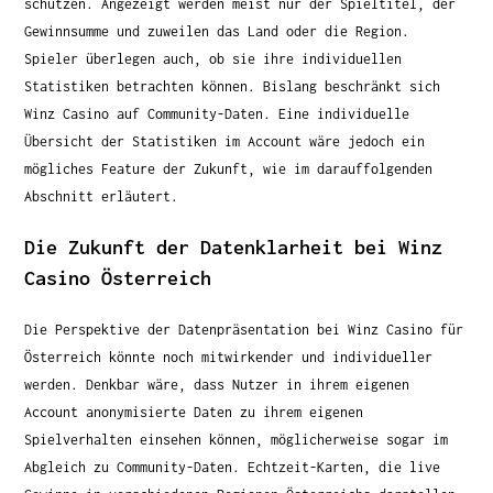
schützen. Angezeigt werden meist nur der Spieltitel, der
Gewinnsumme und zuweilen das Land oder die Region.
Spieler überlegen auch, ob sie ihre individuellen
Statistiken betrachten können. Bislang beschränkt sich
Winz Casino auf Community-Daten. Eine individuelle
Übersicht der Statistiken im Account wäre jedoch ein
mögliches Feature der Zukunft, wie im darauffolgenden
Abschnitt erläutert.
Die Zukunft der Datenklarheit bei Winz
Casino Österreich
Die Perspektive der Datenpräsentation bei Winz Casino für
Österreich könnte noch mitwirkender und individueller
werden. Denkbar wäre, dass Nutzer in ihrem eigenen
Account anonymisierte Daten zu ihrem eigenen
Spielverhalten einsehen können, möglicherweise sogar im
Abgleich zu Community-Daten. Echtzeit-Karten, die live