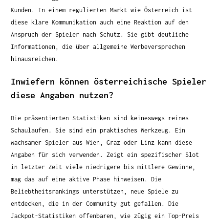
Kunden. In einem regulierten Markt wie Österreich ist
diese klare Kommunikation auch eine Reaktion auf den
Anspruch der Spieler nach Schutz. Sie gibt deutliche
Informationen, die über allgemeine Werbeversprechen
hinausreichen.
Inwiefern können österreichische Spieler
diese Angaben nutzen?
Die präsentierten Statistiken sind keineswegs reines
Schaulaufen. Sie sind ein praktisches Werkzeug. Ein
wachsamer Spieler aus Wien, Graz oder Linz kann diese
Angaben für sich verwenden. Zeigt ein spezifischer Slot
in letzter Zeit viele niedrigere bis mittlere Gewinne,
mag das auf eine aktive Phase hinweisen. Die
Beliebtheitsrankings unterstützen, neue Spiele zu
entdecken, die in der Community gut gefallen. Die
Jackpot-Statistiken offenbaren, wie zügig ein Top-Preis