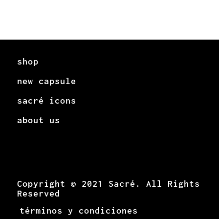
shop
new capsule
sacré icons
about us
Copyright © 2021 Sacré. All Rights
Reserved
términos y condiciones