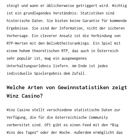
steigt und wann er üblicherweise getriggert wird. Wichtig
ist ein grundlegendes Verständnis: Statistiken sind
historische Daten. Sie bieten keine Garantie für kommende
Ergebnisse. Sie sind der Information, nicht der sicheren
Vorhersage. Ein cleverer Ansatz ist die Verbindung von
RTP-Werten mit den Beliebtheitsrankings. Ein Spiel mit
einem hohem theoretischen RTP, das auch in Österreich
sehr populär ist, mag ein ausgewogenes
Unterhaltungserlebnis liefern. Am Ende ist jedes
individuelle Spielergebnis dem Zufall.
Welche Arten von Gewinnstatistiken zeigt
Winz Casino?
Winz Casino stellt verschiedene statistische Daten zur
Verfügung, die für die österreichische Community
vorbereitet sind. Oft gibt es einen Feed mit den “Big
Wins des Tages” oder der Woche. Außerdem ermöglicht das