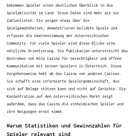
bekommen Spieler einen deutlichen Überblick in die
Spielaktivität im Land. Diese Daten sind mehr als nur
Zahlenlisten. Sie zeigen etwas über die
Spielgewohnheiten, demonstrieren beliebte Spiele und
erfassen die Gewinnstimmung der österreichischen
Community. Für viele Spieler sind diese Blicke eine
nützliche Orientierung. Die Publikation unterstreicht das
Bestreben von Winz Casino für Gerechtigkeit und offene
Kommunikation mit seinen Spielern in Österreich. Diese
Vorgehensweise hebt ab das Casino von anderen Casinos.
Sie schafft eine informierte Spielergemeinschaft, die
sich auf Belege stützen kann und nicht auf Gerüchte. Die
Konzentration auf den österreichischen Markt zeigt
außerdem, dass das Casino die einheimischen Spieler und
ihre Neigungen ernst nimmt.
Warum Statistiken und Gewinnzahlen für
Spieler relevant sind