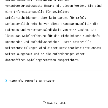
verantwortungsbewusste Umgang mit diesen Werten. Sie sind
eine Informationsquelle für gezieltere
Spielentscheidungen, aber kein Garant für Erfolg.
Schlussendlich hebt hervor diese Transparenzpolitik die
Fairness und Vertrauenswürdigkeit von Winz Casino. Sie
lässt das Spielerfahrung für die einheimische Kundschaft
spannender und aufschlussreicher. Durch potenzielle
Weiterentwicklungen wird dieser serviceorientierte Ansatz
weiter ausgebaut und an die Anforderungen einer
datenaffinen Spielergeneration ausgerichtet.
TAMBIÉN PODRÍA GUSTARTE
Auszahlungsfristen und Grenzen bei Casinova
Casino in Österreich dargelegt
mayo 16, 2026