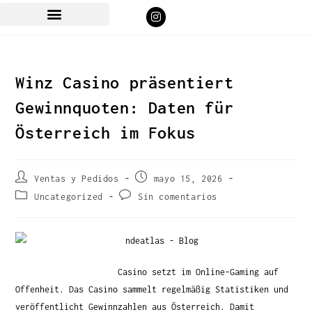
Winz Casino präsentiert
Gewinnquoten: Daten für
Österreich im Fokus
Ventas y Pedidos
mayo 15, 2026
Uncategorized
Sin comentarios
winz casino livechat
Casino setzt im Online-Gaming auf
Offenheit. Das Casino sammelt regelmäßig Statistiken und
veröffentlicht Gewinnzahlen aus Österreich. Damit