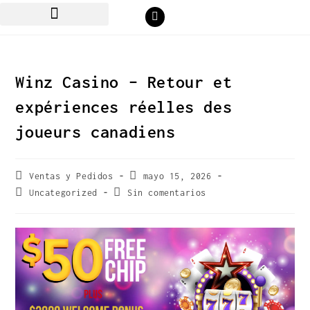
Winz Casino – Retour et
expériences réelles des
joueurs canadiens
Ventas y Pedidos
mayo 15, 2026
Uncategorized
Sin comentarios