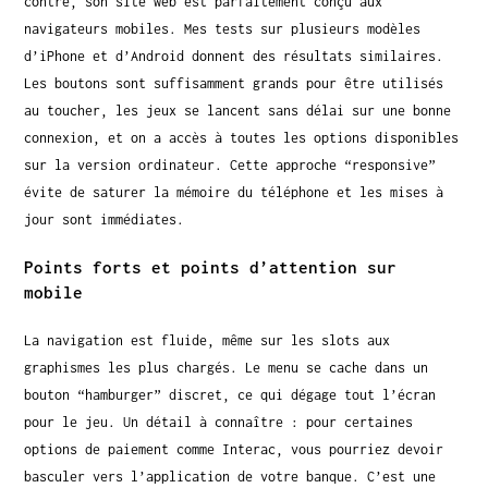
contre, son site web est parfaitement conçu aux
navigateurs mobiles. Mes tests sur plusieurs modèles
d’iPhone et d’Android donnent des résultats similaires.
Les boutons sont suffisamment grands pour être utilisés
au toucher, les jeux se lancent sans délai sur une bonne
connexion, et on a accès à toutes les options disponibles
sur la version ordinateur. Cette approche “responsive”
évite de saturer la mémoire du téléphone et les mises à
jour sont immédiates.
Points forts et points d’attention sur
mobile
La navigation est fluide, même sur les slots aux
graphismes les plus chargés. Le menu se cache dans un
bouton “hamburger” discret, ce qui dégage tout l’écran
pour le jeu. Un détail à connaître : pour certaines
options de paiement comme Interac, vous pourriez devoir
basculer vers l’application de votre banque. C’est une