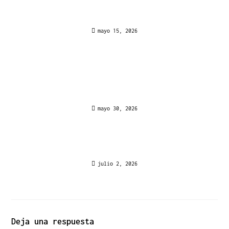
STSbet Casino site – Try Blackjack Live and
Roulette tables in Canada
mayo 15, 2026
Τα Προσωπικά Μου Αποτελέσματα
Χρησιμοποιώντας τα Μέσα Προϋπολογισμού του
Bonuskong Casino στην Ελληνική Αγορά
mayo 30, 2026
Wonaco Casino Features Protected Payments &
Rapid Rewards in New Zealand
julio 2, 2026
Deja una respuesta