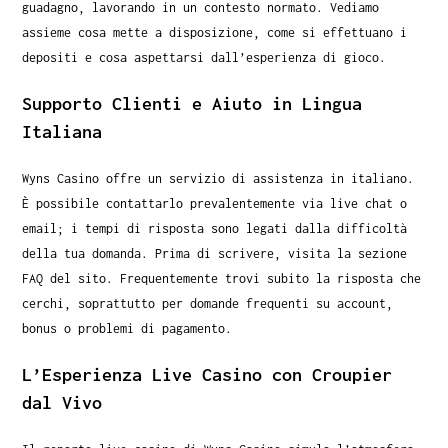
guadagno, lavorando in un contesto normato. Vediamo
assieme cosa mette a disposizione, come si effettuano i
depositi e cosa aspettarsi dall’esperienza di gioco.
Supporto Clienti e Aiuto in Lingua
Italiana
Wyns Casino offre un servizio di assistenza in italiano.
È possibile contattarlo prevalentemente via live chat o
email; i tempi di risposta sono legati dalla difficoltà
della tua domanda. Prima di scrivere, visita la sezione
FAQ del sito. Frequentemente trovi subito la risposta che
cerchi, soprattutto per domande frequenti su account,
bonus o problemi di pagamento.
L’Esperienza Live Casino con Croupier
dal Vivo