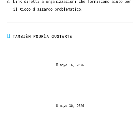
Link diretti a organizzazioni che forniscono aiuto per
il gioco d’azzardo problematico.
TAMBIÉN PODRÍA GUSTARTE
Mafia Casino – Direkt spielen auf der
Glücksspielseite in Österreich
mayo 16, 2026
Katalog Gier i Najlepsi Dostawcy w Yep Casino
dla Polski
mayo 30, 2026
Highfly Bet Casino propose des jeux
incroyables, des gains importants et un