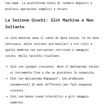
tuo nome. La piattaforma tenta di rendere depositi e
prelievi operazioni semplici e chiare.
La Sezione Giochi: Slot Machine e Non
Soltanto
Le slot machine sono il vanto di Wyns Casino. Ce ne sono
centinaia, dalle versioni più basilari a tre rulli a
quelle moderne con narrazioni intricate e immagini
curata. Nella raccolta risaltano:
Slot con jackpot crescente, dove il montepremi totale
si incrementa fino a che un giocatore lo conquista.
Slot con meccanismo Megaways™, che producono
innumerevoli di modi differenti per fare sequenze
vincenti.
Slot con bonus round interattivi e giri omaggio
numerosi.