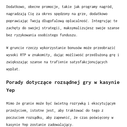
Dodatkowo, obecne promocje, takie jak programy nagród,
nagradzają Cię za okres spędzony na grze, dodatkowo
poprawiając Twoją długofalową opłacalność. Integrując te
zachęty do swojej strategii, maksymalizujesz swoje szanse
bez ryzykowania osobistego funduszu.
W gruncie rzeczy wykorzystanie bonusów może przeobrazić
wysoki RTP w znakomity, dając możliwość przedłużoną grę i
zwiększając szanse na trafienie satysfakcjonujących
wypłat.
Porady dotyczące rozsądnej gry w kasynie
Yep
Mimo że granie może być świetną rozrywką i ekscytującym
przeżyciem, istotne jest, aby traktować do tego z
poczuciem rozsądku, aby zapewnić, że czas poświęcony w
kasynie Yep zostanie zadowalający.