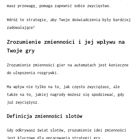
masz przewagę, pomaga zapewnić sobie zwycięstwo.
Wdróż te strategie, aby Twoje doświadczenia były bardziej
zadowalające!
Zrozumienie zmienności i jej wpływu na
Twoje gry
Zrozumienie zmienności gier na automatach jest konieczne
do ulepszenia rozgrywki.
Ma wpływ nie tylko na to, jak często zwyciężasz, ale
także na to, jakiej nagrody możesz się spodziewać, gdy
już zwyciężysz.
Definicja zmienności slotów
Gdy odkrywasz świat slotów, zrozumienie idei zmienności
jest kluczowe dla opracowania strategii gry.