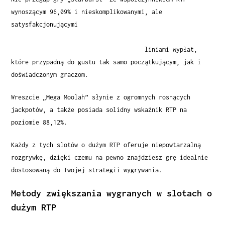
wynoszącym 96,09% i nieskomplikowanymi, ale
satysfakcjonującymi
https://tracxn.com/d/companies/xn-
2z1bpby9s08p.com/__UAhP5-
y9nkDlmXi8Eo3rC1IKSriL77OmPYo9EbrFrUQ
liniami wypłat,
które przypadną do gustu tak samo początkującym, jak i
doświadczonym graczom.
Wreszcie „Mega Moolah” słynie z ogromnych rosnących
jackpotów, a także posiada solidny wskaźnik RTP na
poziomie 88,12%.
Każdy z tych slotów o dużym RTP oferuje niepowtarzalną
rozgrywkę, dzięki czemu na pewno znajdziesz grę idealnie
dostosowaną do Twojej strategii wygrywania.
Metody zwiększania wygranych w slotach o
dużym RTP