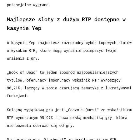
potencjalne wygrane.
Najlepsze sloty z dużym RTP dostępne w
kasynie Yep
W kasynie Yep znajdziesz różnorodny wybór topowych slotów
o wysokim RTP, które mogą wyraźnie polepszyć Twoje
wrażenia z gry.
„Book of Dead” to jeden spośród najpopularniejszych
tytułów, oferujący imponujący wskaźnik RTP wynoszący
96,21%, łączący w sobie czarującą tematykę z lukratywnymi
funkcjami.
Kolejną wyjątkową grą jest „Gonzo’s Quest” ze wskaźnikiem
RTP wynoszącym 95,97% i nowatorską mechaniką gry, która
nie pozwala oderwać się od gry.
Nie przegap gry „Starburst” ze współczynnikiem RTP