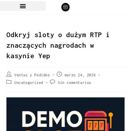
Odkryj sloty o dużym RTP i
znaczących nagrodach w
kasynie Yep
Ventas y Pedidos
marzo 24, 2026
Uncategorized
Sin comentarios