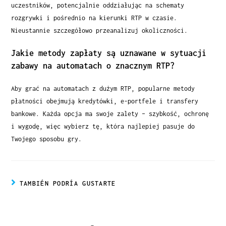
uczestników, potencjalnie oddziałując na schematy
rozgrywki i pośrednio na kierunki RTP w czasie.
Nieustannie szczegółowo przeanalizuj okoliczności.
Jakie metody zapłaty są uznawane w sytuacji
zabawy na automatach o znacznym RTP?
Aby grać na automatach z dużym RTP, popularne metody
płatności obejmują kredytówki, e-portfele i transfery
bankowe. Każda opcja ma swoje zalety – szybkość, ochronę
i wygodę, więc wybierz tę, która najlepiej pasuje do
Twojego sposobu gry.
TAMBIÉN PODRÍA GUSTARTE
Valutazione e Opinioni Complete dell’Online
Casino Casina Casino in Svizzera