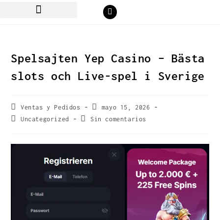
Spelsajten Yep Casino – Bästa
slots och Live-spel i Sverige
Ventas y Pedidos
mayo 15, 2026
Uncategorized
Sin comentarios