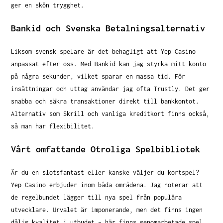
ger en skön trygghet.
Bankid och Svenska Betalningsalternativ
Liksom svensk spelare är det behagligt att Yep Casino
anpassat efter oss. Med Bankid kan jag styrka mitt konto
på några sekunder, vilket sparar en massa tid. För
insättningar och uttag användar jag ofta Trustly. Det ger
snabba och säkra transaktioner direkt till bankkontot.
Alternativ som Skrill och vanliga kreditkort finns också,
så man har flexibilitet.
Vårt omfattande Otroliga Spelbibliotek
Är du en slotsfantast eller kanske väljer du kortspel?
Yep Casino erbjuder inom båda områdena. Jag noterar att
de regelbundet lägger till nya spel från populära
utvecklare. Urvalet är imponerande, men det finns ingen
dålig kvalitet i utbudet – här finns genomarbetade spel