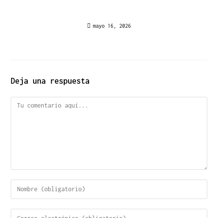
Blaze Spins Casino – Action et Récompenses
Illimitées au Canada
mayo 16, 2026
Deja una respuesta