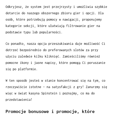
Odkryjesz, że system jest przejrzysty i umożliwia szybkie
dotarcie do naszego obszernego zbioru gier i opcji. Dla
osób, które potrzebują pomocy w nawigacji, proponujemy
kategorie sekcji, które ułatwiają filtrowanie gier na
podstawie typu lub popularności.
Co ponadto, nasza opcja przeszukiwania daje możliwość Ci
dotrzeć bezpośrednio do preferowanych slotów za przy
użyciu zaledwie kilku kliknięć. Zamieściliśmy również
pomocne ikony i jasne napisy, które pomogą Ci poruszanie
się po platformie.
W ten sposób jesteś w stanie koncentrować się na tym, co
rzeczywiście istotne – na satysfakcji z gry! Zanurzmy się
więc w świat kasyna Spinstein i poznajmy, co ma do
przedstawienia!
Promocje bonusowe i promocje, które