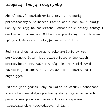
ulepszą Twoją rozgrywkę
Aby ulepszyć doświadczenia z gry, z radością
przedstawiamy w Spinstein Casino wiele bonusów i okazji.
Bonusy te mają na zamierzeniu wzmocnienie naszej zabawy i
możliwości na sukces. Od bonusów powitalnych po darmowe
spiny – każda osoba odkryje coś dla siebie.
Jednym z dróg na optymalne wykorzystanie okresu
poświęconego tutaj jest uczestnictwo w imprezach
promocyjnych. Przeważnie wiążą się one z ciekawymi
nagrodami, co sprawia, że zabawa jest odświeżona i
angażująca.
Istotne jest jednak, aby zauważać na warunki odnoszące
się do bonusów dotyczące każdą akcją. Zgłębienie ich
pozwoli nam podnieść nasze sukcesy i zapobiec
niespodzianek w nadchodzących dniach.