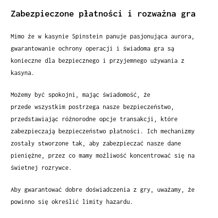
Zabezpieczone płatności i rozważna gra
Mimo że w kasynie Spinstein panuje pasjonująca aurora,
gwarantowanie ochrony operacji i świadoma gra są
konieczne dla bezpiecznego i przyjemnego używania z
kasyna.
Możemy być spokojni, mając świadomość, że
Spinstein
przede wszystkim postrzega nasze bezpieczeństwo,
przedstawiając różnorodne opcje transakcji, które
zabezpieczają bezpieczeństwo płatności. Ich mechanizmy
zostały stworzone tak, aby zabezpieczać nasze dane
pieniężne, przez co mamy możliwość koncentrować się na
świetnej rozrywce.
Aby gwarantować dobre doświadczenia z gry, uważamy, że
powinno się określić limity hazardu.