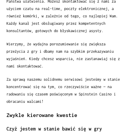
Państwa ułatwienia. Możesz skontaktować się z nami za
użyciem czatu na real-time, poczty elektronicznej, a
również komórki, w zależnie od tego, co najlepiej Wam.
Każdy kanał jest obsługiwany przez kompetentnych
konsultantów, gotowych do błyskawicznej asysty.
Wierzymy, że wydajna porozumiewanie się zwiększa
przeżycia z gry i dbamy nam na szybkim przekazywaniu
wyjaśnień. Kiedy chcesz wsparcia, nie zastanawiaj się z
nami skontaktować.
Za sprawą naszemu solidnemu serwisowi jesteśmy w stanie
koncentrować się na tym, co rzeczywiście ważne — na
radowaniu się czasem poświęconym w Spinstein Casino i
obracaniu walcami!
Zwykle kierowane kwestie
Czyż jestem w stanie bawić się w gry