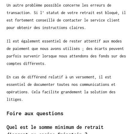
Un autre problème possible concerne les erreurs de
transaction. Si l’ statut de votre retrait est bloqué, il
est fortement conseillé de contacter le service client
pour obtenir des instructions claires.
Il est également essentiel de rester attentif aux modes
de paiement que nous avons utilisés ; des écarts peuvent
parfois survenir lorsque nous attendons des fonds sur des
comptes différents.
En cas de différend relatif à un versement, il est
essentiel de documenter toutes nos communications et
opérations. Cela facilite grandement la solution des
litiges.
Foire aux questions
Quel est le somme minimum de retrait