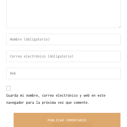
Guarda mi nombre, correo electrónico y web en este
navegador para la próxima vez que comente.