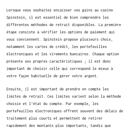
Lorsque vous souhaitez encaisser vos gains au casino
Spinstein, il est essentiel de bien comprendre les
différentes méthodes de retrait disponibles. La première
étape consiste à vérifier les options de paiement qui
vous conviennent. Spinstein propose plusieurs choix,
notamment les cartes de crédit, les portefeuilles
électroniques et les virements bancaires. Chaque option
présente ses propres caractéristiques ; il est donc
important de choisir celle qui correspond le mieux à
votre façon habituelle de gérer votre argent.
Ensuite, il est important de prendre en compte les
limites de retrait. Ces limites varient selon la méthode
choisie et l’état du compte. Par exemple, les
portefeuilles électroniques offrent souvent des délais de
traitement plus courts et permettent de retirer
rapidement des montants plus importants, tandis que