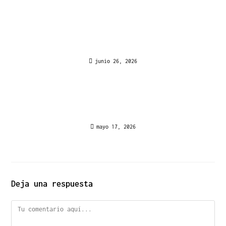
La plateforme Spinogrino est votre passerelle
vers les gains importants en France
junio 26, 2026
Winbeatz Casino – Die unvergleichliche Kraft
eines jeden Drehs in der Schweiz
mayo 17, 2026
Deja una respuesta