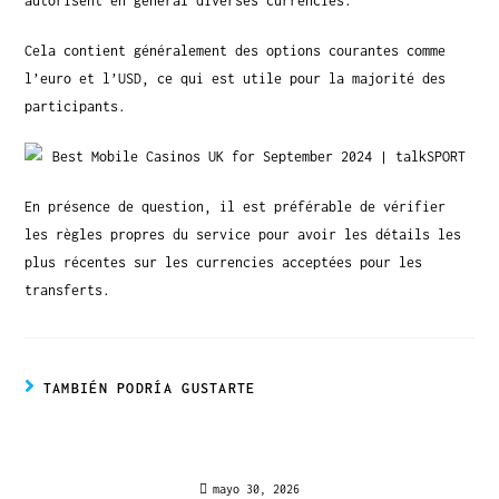
autorisent en général diverses currencies.
Cela contient généralement des options courantes comme
l’euro et l’USD, ce qui est utile pour la majorité des
participants.
En présence de question, il est préférable de vérifier
les règles propres du service pour avoir les détails les
plus récentes sur les currencies acceptées pour les
transferts.
TAMBIÉN PODRÍA GUSTARTE
Autorisiertes Virtuelles Casino Magius
Glücksspielhaus für Nutzer aus Austria
mayo 30, 2026