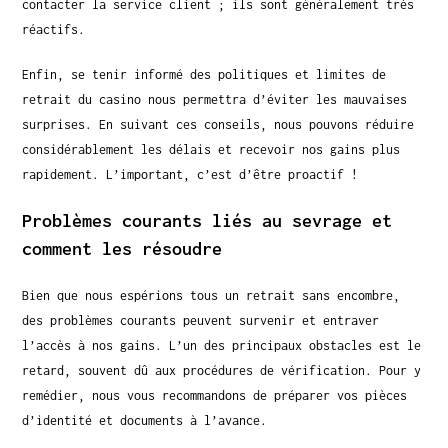
contacter la service client ; ils sont généralement très
réactifs.
Enfin, se tenir informé des politiques et limites de
retrait du casino nous permettra d’éviter les mauvaises
surprises. En suivant ces conseils, nous pouvons réduire
considérablement les délais et recevoir nos gains plus
rapidement. L’important, c’est d’être proactif !
Problèmes courants liés au sevrage et
comment les résoudre
Bien que nous espérions tous un retrait sans encombre,
des problèmes courants peuvent survenir et entraver
l’accès à nos gains. L’un des principaux obstacles est le
retard, souvent dû aux procédures de vérification. Pour y
remédier, nous vous recommandons de préparer vos pièces
d’identité et documents à l’avance.