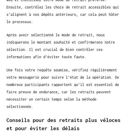
Ensuite, contrôlez les choix de retrait accessibles qui
s’alignent à vos dépôts antérieurs, car cela peut hâter
le processus.
Après avoir sélectionné le mode de retrait, nous
indiquerons le montant souhaité et confirmerons notre
sélection. Il est crucial de bien contrôler ces
informations afin d’éviter toute faute.
Une fois votre requête soumise, vérifiez régulièrement
votre messagerie pour suivre l’état de la opération. De
nombreux participants rapportent qu’il est essentiel de
faire preuve de endurance, car les retraits peuvent
nécessiter un certain temps selon la méthode
sélectionnée.
Conseils pour des retraits plus véloces
et pour éviter les délais