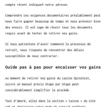
compte récent indiquant notre adresse.
Comprendre ces exigences documentaires préalablement peut
nous faire gagner beaucoup de temps et nous prévenir bien
des ennuis. Il est sage de réunir tous les documents
requis avant de tenter de retirer nos gains.
Si nous patientons d’avoir commencé la processus de
retrait, nous risquons de rencontrer des délais
susceptibles de nous contrarier.
Guide pas à pas pour encaisser vos gains
Au moment de retirer nos gains du casino Spinstein,
suivre un manuel précis étape par étape peut
considérablement simplifier le procédé.
Tout d’abord, allez dans la section « Caisse » du site
web et choisissez votre mode de retrait préférée.