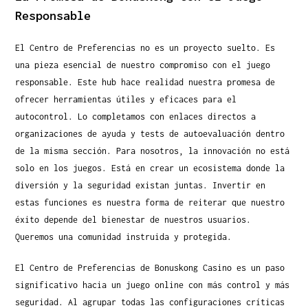
Responsable
El Centro de Preferencias no es un proyecto suelto. Es
una pieza esencial de nuestro compromiso con el juego
responsable. Este hub hace realidad nuestra promesa de
ofrecer herramientas útiles y eficaces para el
autocontrol. Lo completamos con enlaces directos a
organizaciones de ayuda y tests de autoevaluación dentro
de la misma sección. Para nosotros, la innovación no está
solo en los juegos. Está en crear un ecosistema donde la
diversión y la seguridad existan juntas. Invertir en
estas funciones es nuestra forma de reiterar que nuestro
éxito depende del bienestar de nuestros usuarios.
Queremos una comunidad instruida y protegida.
El Centro de Preferencias de Bonuskong Casino es un paso
significativo hacia un juego online con más control y más
seguridad. Al agrupar todas las configuraciones críticas