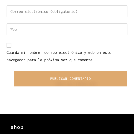
Guarda mi nombre, correo electrónico y web en este
navegador para la próxima vez que comente.
shop