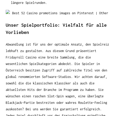
längere Spielrunden.
Unser Spielportfolio: Vielfalt für alle
Vorlieben
Abwandlung ist für uns der optimale Ansatz, den Spielreiz
lebhaft zu gestalten. Aus diesem Grund präsentiert
Fridayroll Casino eine breite Sammlung, die die
wesentlichen Spielkategorien abdeckt. Die Spieler in
Österreich besitzen Zugriff auf zahlreiche Titel von den
global renommierten Software-Studios. Wir achten darauf,
sowohl die die klassischen Klassiker als auch die
aktuellsten Hits der Branche im Programm zu haben. Sie
wünschen einen raschen Slot-Spin wagen, eine überlegte
Blackjack-Partie bestreiten oder wahres Roulette-Feeling
auskosten? Bei uns werden Sie garantiert erfolgreich.
Jedes Spiel durchläuft vor der Freischaltung gründliche