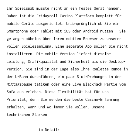
Ihr Spielspaß müsste nicht an ein festes Gerät hängen.
Daher ist die Fridayroll Casino Plattform komplett für
mobile Geräte ausgerichtet. Unabhprünglich ob Sie ein
Smartphone oder Tablet mit iOS oder Android nutzen – Sie
gelangen mühelos über Ihren mobilen Browser zu unserer
vollen Spielesammlung. Eine separate App sollen Sie nicht
installieren. Die mobile Version liefert dieselbe
Leistung, Grafikqualität und Sicherheit als die Desktop-
Version. Sie sind in der Lage also Ihre Roulette-Runde in
der U-Bahn durchführen, ein paar Slot-Drehungen in der
Mittagspause tätigen oder eine Live Blackjack Partie vom
Sofa aus erleben. Diese Flexibilität hat für uns
Priorität, denn Sie werden die beste Casino-Erfahrung
erhalten, wann und wo immer Sie wollen. Unsere
technischen Stärken
https://files.marketindex.com.au/files/data-downloads/30-
june-2022.xlsx
im Detail: