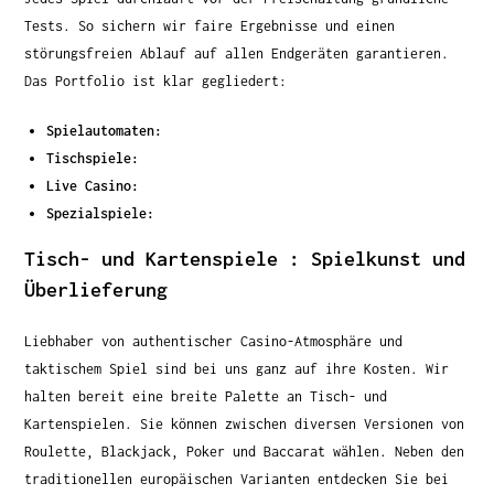
Tests. So sichern wir faire Ergebnisse und einen
störungsfreien Ablauf auf allen Endgeräten garantieren.
Das Portfolio ist klar gegliedert:
Spielautomaten:
Tischspiele:
Live Casino:
Spezialspiele:
Tisch- und Kartenspiele : Spielkunst und
Überlieferung
Liebhaber von authentischer Casino-Atmosphäre und
taktischem Spiel sind bei uns ganz auf ihre Kosten. Wir
halten bereit eine breite Palette an Tisch- und
Kartenspielen. Sie können zwischen diversen Versionen von
Roulette, Blackjack, Poker und Baccarat wählen. Neben den
traditionellen europäischen Varianten entdecken Sie bei