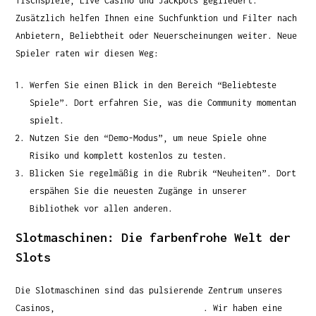
Tischspiele, Live Casino und Jackpots gegliedert.
Zusätzlich helfen Ihnen eine Suchfunktion und Filter nach
Anbietern, Beliebtheit oder Neuerscheinungen weiter. Neue
Spieler raten wir diesen Weg:
Werfen Sie einen Blick in den Bereich “Beliebteste
Spiele”. Dort erfahren Sie, was die Community momentan
spielt.
Nutzen Sie den “Demo-Modus”, um neue Spiele ohne
Risiko und komplett kostenlos zu testen.
Blicken Sie regelmäßig in die Rubrik “Neuheiten”. Dort
erspähen Sie die neuesten Zugänge in unserer
Bibliothek vor allen anderen.
Slotmaschinen: Die farbenfrohe Welt der
Slots
Die Slotmaschinen sind das pulsierende Zentrum unseres
Casinos,
https://fridayrollscasino.at/
. Wir haben eine