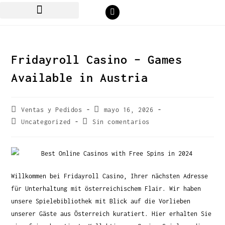
Fridayroll Casino – Games
Available in Austria
Ventas y Pedidos
mayo 16, 2026
Uncategorized
Sin comentarios
Willkommen bei Fridayroll Casino, Ihrer nächsten Adresse
für Unterhaltung mit österreichischem Flair. Wir haben
unsere Spielebibliothek mit Blick auf die Vorlieben
unserer Gäste aus Österreich kuratiert. Hier erhalten Sie