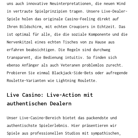
uns auch innovative Neuinterpretationen, die neuen Wind
in vertraute Spielprinzipien tragen. Unsere Live-Dealer-
Spiele holen das originale Casino-Feeling direkt auf
Ihren Bildschirm, mit echten Croupiers in Echtzeit. Das
ist optimal für alle, die die soziale Komponente und die
Nervenkitzel eines echten Tisches von zu Hause aus
erfahren beabsichtigen. Die Regeln sind durchweg
transparent, die Bedienung intuitiv. So finden sich
ebenso Anfänger als auch Veteranen problemlos zurecht.
Probieren Sie einmal Blackjack-Side-Bets oder aufregende
Roulette-Varianten wie Lightning Roulette.
Live Casino: Live-Action mit
authentischen Dealern
Unser Live-Casino-Bereich bietet das packendste und
authentischste Spielerlebnis. Hier präsentieren wir
Spiele aus professionellen Studios mit sympathischen,