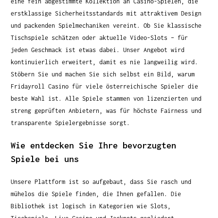
eine fein abgestimmte Kollektion an Casino-Spielen, die
erstklassige Sicherheitsstandards mit attraktivem Design
und packenden Spielmechaniken vereint. Ob Sie klassische
Tischspiele schätzen oder aktuelle Video-Slots – für
jeden Geschmack ist etwas dabei. Unser Angebot wird
kontinuierlich erweitert, damit es nie langweilig wird.
Stöbern Sie und machen Sie sich selbst ein Bild, warum
Fridayroll Casino für viele österreichische Spieler die
beste Wahl ist. Alle Spiele stammen von lizenzierten und
streng geprüften Anbietern, was für höchste Fairness und
transparente Spielergebnisse sorgt.
Wie entdecken Sie Ihre bevorzugten
Spiele bei uns
Unsere Plattform ist so aufgebaut, dass Sie rasch und
mühelos die Spiele finden, die Ihnen gefallen. Die
Bibliothek ist logisch in Kategorien wie Slots,