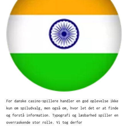
For danske casino-spillere handler en god oplevelse ikke
kun om spiludvalg, men også om, hvor let det er at finde
og forstå information. Typografi og læsbarhed spiller en
overraskende stor rolle. Vi tog derfor
Oscarspin Casino