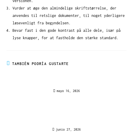
versionen.
Vurder at øge den almindelige skriftstørrelse, der
anvendes til retslige dokumenter, til noget yderligere
læsevenligt fra begyndelsen.
Bevar fast i den gode kontrast på alle dele, især på
lyse knapper, for at fastholde den stærke standard.
TAMBIÉN PODRÍA GUSTARTE
Rainbet Casino Account Verification Guide for
UK Players
mayo 16, 2026
Finansnav Skapade Harry Casino Organiserar
Banking Central för Sverige
junio 27, 2026