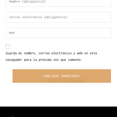
Guarda mi nombre, correo electrónico y web en este
navegador para la próxima vez que comente.