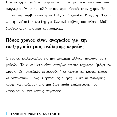
Η συλλογή παιχνιδιών τροφοδοτείται από μερικούς από τους πιο
αναγνωρισμένους και αξιόπιστους προμηθευτές στον χώρο. Σε
αυτούς περιλαμβάνονται η NetEnt, η Pragmatic Play, η Play’n
GO, η Evolution Gaming για ζωντανά καζίνο, και άλλες. Μαζί
διασφαλίζουν ποιότητα και ποικιλία.
Πόσος χρόνος είναι αναγκαίος για την
επεξεργασία μιας ανάληψης κερδών;
Ο χρόνος επεξεργασίας για μια ανάληψη αλλάζει ανάλογα με τη
μέθοδο. Τα e-wallets είναι συνήθως τα πιο ταχύτερα (μέχρι 24
ώρες). Οι τραπεζικές μεταφορές ή οι πιστωτικές κάρτες μπορεί
να διαρκέσουν 1 έως 3 εργάσιμες ημέρες. Όλες οι αναλήψεις
πρέπει να περάσουν από μια διαδικασία επαλήθευσης του
λογαριασμού για λόγους ασφαλείας.
TAMBIÉN PODRÍA GUSTARTE