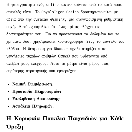
Η φερεγγυότητα ενός online καζίνο κρίνεται από το κατά πόσο
ασφαλές είναι. Το RoyalsTiger Casino δραστηριοποιείται με
άδεια από την Curacao eGaming, μια αναγνωρισμένη ρυθμιστική
αρχή. Αυτό εξασφαλίζει ότι ένας τρίτος ελέγχει τις
δραστηριότητές του. Για να προστατεύσει τα δεδομένα και τα
χρήματα σου, χρησιμοποιεί κρυπτογράφηση SSL, το μοντέλο του
κλάδου. Η δέσμευση για δίκαιο παιχνίδι στηρίζεται σε
γεννήτριες τυχαίων αριθμών (RNGs) που υφίστανται από
ανεξάρτητους ελέγχους. Αυτά τα μέτρα είναι μέρος μιας
ευρύτερης στρατηγικής που εμπεριέχει:
Νομική Συμμόρφωση:
Προστασία Πληροφοριών:
Επαλήθευση Δικαιοσύνης:
Ασφάλεια Πληρωμών:
Η Κορυφαία Ποικιλία Παιχνιδιών για Κάθε
Όρεξη