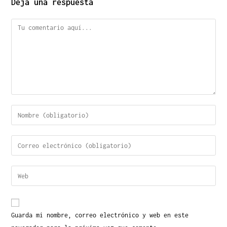
Deja una respuesta
Guarda mi nombre, correo electrónico y web en este