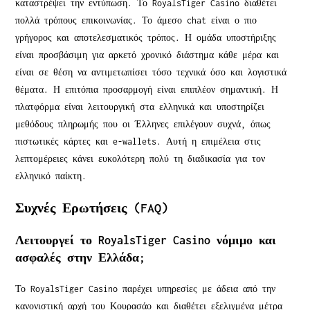
καταστρέψει την εντύπωση. Το RoyalsTiger Casino διαθέτει
πολλά τρόπους επικοινωνίας. Το άμεσο chat είναι ο πιο
γρήγορος και αποτελεσματικός τρόπος. Η ομάδα υποστήριξης
είναι προσβάσιμη για αρκετό χρονικό διάστημα κάθε μέρα και
είναι σε θέση να αντιμετωπίσει τόσο τεχνικά όσο και λογιστικά
θέματα. Η επιτόπια προσαρμογή είναι επιπλέον σημαντική. Η
πλατφόρμα είναι λειτουργική στα ελληνικά και υποστηρίζει
μεθόδους πληρωμής που οι Έλληνες επιλέγουν συχνά, όπως
πιστωτικές κάρτες και e-wallets. Αυτή η επιμέλεια στις
λεπτομέρειες κάνει ευκολότερη πολύ τη διαδικασία για τον
ελληνικό παίκτη.
Συχνές Ερωτήσεις (FAQ)
Λειτουργεί το RoyalsTiger Casino νόμιμο και
ασφαλές στην Ελλάδα;
Το RoyalsTiger Casino παρέχει υπηρεσίες με άδεια από την
κανονιστική αρχή του Κουρασάο και διαθέτει εξελιγμένα μέτρα