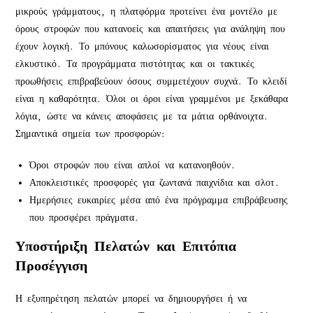
μικρούς γράμματους, η πλατφόρμα προτείνει ένα μοντέλο με
όρους στροφών που κατανοείς και απαιτήσεις για ανάληψη που
έχουν λογική. Το μπόνους καλωσορίσματος για νέους είναι
ελκυστικό. Τα προγράμματα πιστότητας και οι τακτικές
προωθήσεις επιβραβεύουν όσους συμμετέχουν συχνά. Το κλειδί
είναι η καθαρότητα. Όλοι οι όροι είναι γραμμένοι με ξεκάθαρα
λόγια, ώστε να κάνεις αποφάσεις με τα μάτια ορθάνοιχτα.
Σημαντικά σημεία των προσφορών:
Όροι στροφών που είναι απλοί να κατανοηθούν.
Αποκλειστικές προσφορές για ζωντανά παιχνίδια και σλοτ.
Ημερήσιες ευκαιρίες μέσα από ένα πρόγραμμα επιβράβευσης
που προσφέρει πράγματα.
Υποστήριξη Πελατών και Επιτόπια
Προσέγγιση
Η εξυπηρέτηση πελατών μπορεί να δημιουργήσει ή να