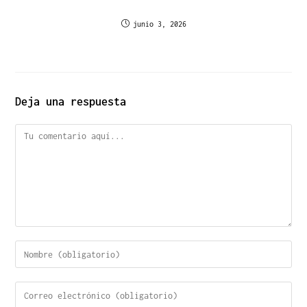
as líne 500 Casino in Éirinn
junio 3, 2026
Deja una respuesta