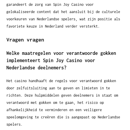
garandeert de zorg van Spin Joy Casino voor
gelokaliseerde content dat het aansluit bij de culturele
voorkeuren van Nederlandse spelers, wat zijn positie als
favoriete keuze in Nederland verder versterkt.
Vragen vragen
Welke maatregelen voor verantwoorde gokken
implementeert Spin Joy Casino voor
Nederlandse deelnemers?
Het casino handhaaft de regels voor verantwoord gokken
door zelfuitsluiting aan te geven en limieten in te
richten. Deze hulpmiddelen geven deelnemers in staat om
verantwoord met gokken om te gaan, het risico op
afhankelijkheid te verminderen en een veiligere
speelomgeving te creëren die is aangepast op Nederlandse
spelers.