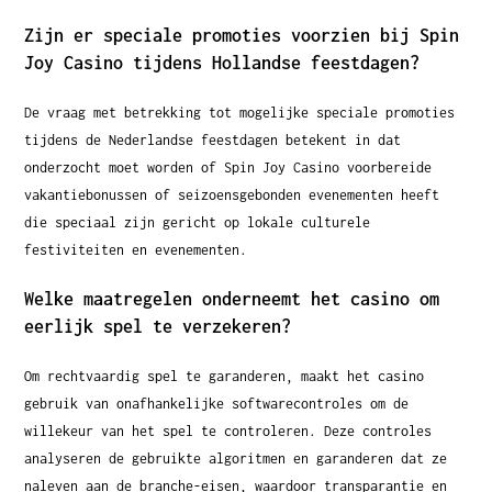
Zijn er speciale promoties voorzien bij Spin
Joy Casino tijdens Hollandse feestdagen?
De vraag met betrekking tot mogelijke speciale promoties
tijdens de Nederlandse feestdagen betekent in dat
onderzocht moet worden of Spin Joy Casino voorbereide
vakantiebonussen of seizoensgebonden evenementen heeft
die speciaal zijn gericht op lokale culturele
festiviteiten en evenementen.
Welke maatregelen onderneemt het casino om
eerlijk spel te verzekeren?
Om rechtvaardig spel te garanderen, maakt het casino
gebruik van onafhankelijke softwarecontroles om de
willekeur van het spel te controleren. Deze controles
analyseren de gebruikte algoritmen en garanderen dat ze
naleven aan de branche-eisen, waardoor transparantie en