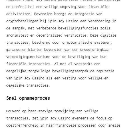
en creëert het een veilige omgeving voor financiële
activiteiten. Bovendien brengt de integratie van
cryptobetalingen bij Spin Joy Casino een verandering in
de aanpak, met verbeterde beveiligingsfuncties zoals
anonimiteit en decentralized verificatie. Deze digitale
transacties, beschermd door cryptografische systemen,
garanderen klanten bovendien van een ondoordringbaar
verdedigingsmechanisme voor de beveiliging van hun
financiële interacties. Al met al versterkt een
dergelijke zorgvuldige beveiligingsaanpak de reputatie
van Spin Joy Casino als een vesting voor veilige en
degelijke transacties.
Snel opnameproces
Bouwend op haar stevige toewijding aan veilige
transacties, zet Spin Joy Casino eveneens de focus op
doeltreffendheid in haar financiële processen door snelle