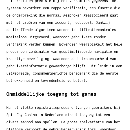
helderheid en precisie bij het verzamelen gegevens. Het
systeem bevordert een rappe verificatie, een functie die
de onderbreking die normaal gesproken geassocieerd gaat
met het creëren van een account, reduceert. Dankzij
doeltreffende algoritmen worden identificatiecontroles
moeiteloos uitgevoerd, waardoor gebruikers zonder
vertraging verder kunnen. Bovendien weerspiegelt het hele
proces een combinatie van geoptimaliseerde navigatie en
krachtige beveiliging, waardoor de betrouwbaarheid van
gebruikersinformatie gewaarborgd blijft. Dit leidt in een
uitgebreide, consumentgerichte benadering die de eerste
betrokkenheid en tevredenheid verbetert.
Onmiddellijke toegang tot games
Na het vlotte registratieproces ontvangen gebruikers bij
Spin Joy Casino in Nederland direct toegang tot een
divers aanbod aan spellen. De grote spelvariatie van het
platform verhoogt de gebruikerservaring fors, waardoor