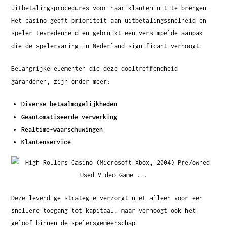
uitbetalingsprocedures voor haar klanten uit te brengen.
Het casino geeft prioriteit aan uitbetalingssnelheid en
speler tevredenheid en gebruikt een versimpelde aanpak
die de spelervaring in Nederland significant verhoogt.
Belangrijke elementen die deze doeltreffendheid
garanderen, zijn onder meer:
Diverse betaalmogelijkheden
Geautomatiseerde verwerking
Realtime-waarschuwingen
Klantenservice
Deze levendige strategie verzorgt niet alleen voor een
snellere toegang tot kapitaal, maar verhoogt ook het
geloof binnen de spelersgemeenschap.