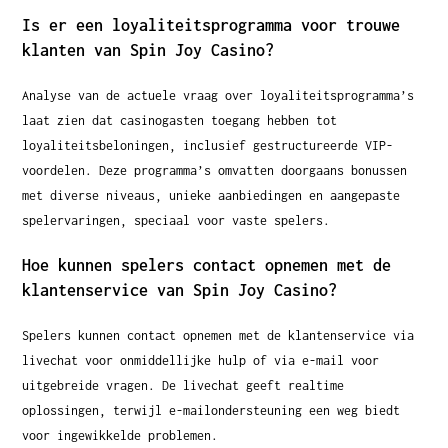
Is er een loyaliteitsprogramma voor trouwe
klanten van Spin Joy Casino?
Analyse van de actuele vraag over loyaliteitsprogramma’s
laat zien dat casinogasten toegang hebben tot
loyaliteitsbeloningen, inclusief gestructureerde VIP-
voordelen. Deze programma’s omvatten doorgaans bonussen
met diverse niveaus, unieke aanbiedingen en aangepaste
spelervaringen, speciaal voor vaste spelers.
Hoe kunnen spelers contact opnemen met de
klantenservice van Spin Joy Casino?
Spelers kunnen contact opnemen met de klantenservice via
livechat voor onmiddellijke hulp of via e-mail voor
uitgebreide vragen. De livechat geeft realtime
oplossingen, terwijl e-mailondersteuning een weg biedt
voor ingewikkelde problemen.