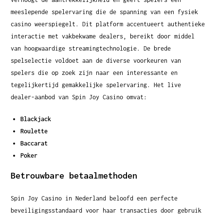
meeslepende spelervaring die de spanning van een fysiek
casino weerspiegelt. Dit platform accentueert authentieke
interactie met vakbekwame dealers, bereikt door middel
van hoogwaardige streamingtechnologie. De brede
spelselectie voldoet aan de diverse voorkeuren van
spelers die op zoek zijn naar een interessante en
tegelijkertijd gemakkelijke spelervaring. Het live
dealer-aanbod van Spin Joy Casino omvat:
Blackjack
Roulette
Baccarat
Poker
Betrouwbare betaalmethoden
Spin Joy Casino in Nederland beloofd een perfecte
beveiligingsstandaard voor haar transacties door gebruik