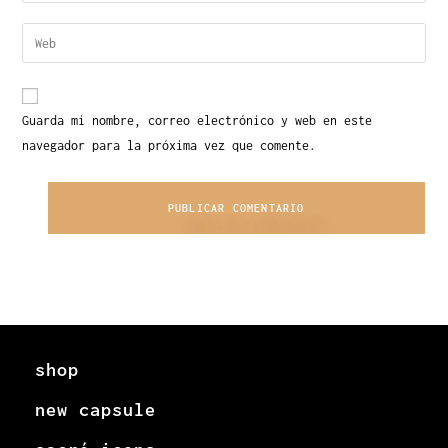
Guarda mi nombre, correo electrónico y web en este
navegador para la próxima vez que comente.
shop
new capsule