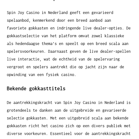
Spin Joy Casino in Nederland geeft een gevarieerd
spelaanbod, kenmerkend door een breed aanbod aan
favoriete gokkasten en indringende live dealer-opties. De
gokkastselectie van het platform omvat zowel klassieke
als hedendaagse thema’s en speelt op een breed scala aan
spelersvoorkeuren. Daarnaast geven de live dealer-spellen
live interactie, wat de echtheid van de spelervaring
vergroot en spelers aantrekt die op jacht zijn naar de
opwinding van een fysiek casino.
Bekende gokkasttitels
De aantrekkingskracht van Spin Joy Casino in Nederland is
grotendeels te danken aan de uitgebreide en gevarieerde
selectie gokkasten. Met een uitgebreid scala aan bekende
gokkasten richt het casino zich op een divers publiek met
diverse voorkeuren. Essentieel voor de aantrekkingskracht