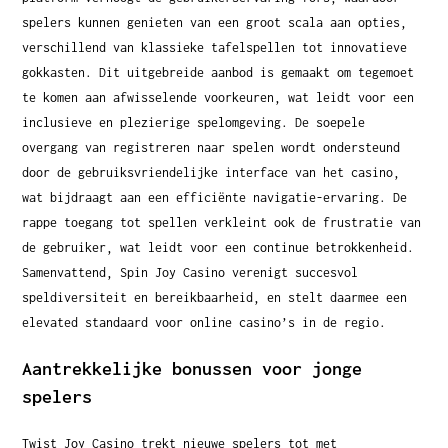
spelers kunnen genieten van een groot scala aan opties,
verschillend van klassieke tafelspellen tot innovatieve
gokkasten. Dit uitgebreide aanbod is gemaakt om tegemoet
te komen aan afwisselende voorkeuren, wat leidt voor een
inclusieve en plezierige spelomgeving. De soepele
overgang van registreren naar spelen wordt ondersteund
door de gebruiksvriendelijke interface van het casino,
wat bijdraagt aan een efficiënte navigatie-ervaring. De
rappe toegang tot spellen verkleint ook de frustratie van
de gebruiker, wat leidt voor een continue betrokkenheid.
Samenvattend, Spin Joy Casino verenigt succesvol
speldiversiteit en bereikbaarheid, en stelt daarmee een
elevated standaard voor online casino’s in de regio.
Aantrekkelijke bonussen voor jonge
spelers
Twist Joy Casino trekt nieuwe spelers tot met