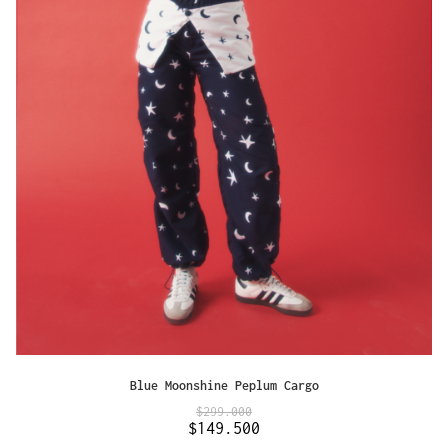
Blue Moonshine Peplum Cargo
$
299.000
$
149.500