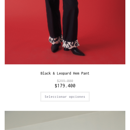
Black & Leopard Hem Pant
$
299.000
$
179.400
Seleccionar opciones