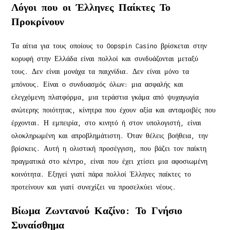
Λόγοι που οι Έλληνες Παίκτες Το
Προκρίνουν
Τα αίτια για τους οποίους το Oopspin Casino βρίσκεται στην
κορυφή στην Ελλάδα είναι πολλοί και συνδυάζονται μεταξύ
τους. Δεν είναι μονάχα τα παιχνίδια. Δεν είναι μόνο τα
μπόνους. Είναι ο συνδυασμός όλων: μια ασφαλής και
ελεγχόμενη πλατφόρμα, μια τεράστια γκάμα από ψυχαγωγία
ανώτερης ποιότητας, κίνητρα που έχουν αξία και ανταμοιβές που
έρχονται. Η εμπειρία, στο κινητό ή στον υπολογιστή, είναι
ολοκληρωμένη και απροβλημάτιστη. Όταν θέλεις βοήθεια, την
βρίσκεις. Αυτή η ολιστική προσέγγιση, που βάζει τον παίκτη
πραγματικά στο κέντρο, είναι που έχει χτίσει μια αφοσιωμένη
κοινότητα. Εξηγεί γιατί πάρα πολλοί Έλληνες παίκτες το
προτείνουν και γιατί συνεχίζει να προσελκύει νέους.
Βίωμα Ζωντανού Καζίνο: Το Γνήσιο
Συναίσθημα