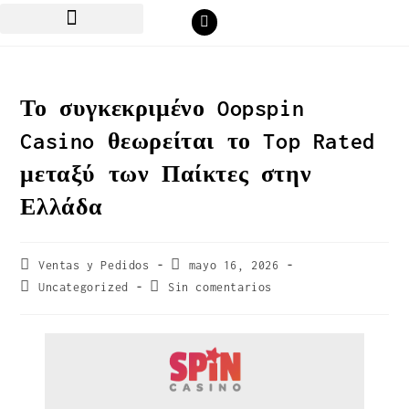
Το συγκεκριμένο Oopspin
Casino θεωρείται το Top Rated
μεταξύ των Παίκτες στην
Ελλάδα
Ventas y Pedidos
mayo 16, 2026
Uncategorized
Sin comentarios