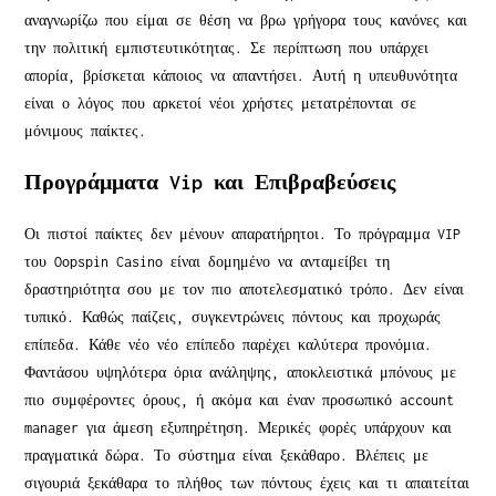
αναγνωρίζω που είμαι σε θέση να βρω γρήγορα τους κανόνες και
την πολιτική εμπιστευτικότητας. Σε περίπτωση που υπάρχει
απορία, βρίσκεται κάποιος να απαντήσει. Αυτή η υπευθυνότητα
είναι ο λόγος που αρκετοί νέοι χρήστες μετατρέπονται σε
μόνιμους παίκτες.
Προγράμματα Vip και Επιβραβεύσεις
Οι πιστοί παίκτες δεν μένουν απαρατήρητοι. Το πρόγραμμα VIP
του Oopspin Casino είναι δομημένο να ανταμείβει τη
δραστηριότητα σου με τον πιο αποτελεσματικό τρόπο. Δεν είναι
τυπικό. Καθώς παίζεις, συγκεντρώνεις πόντους και προχωράς
επίπεδα. Κάθε νέο νέο επίπεδο παρέχει καλύτερα προνόμια.
Φαντάσου υψηλότερα όρια ανάληψης, αποκλειστικά μπόνους με
πιο συμφέροντες όρους, ή ακόμα και έναν προσωπικό account
manager για άμεση εξυπηρέτηση. Μερικές φορές υπάρχουν και
πραγματικά δώρα. Το σύστημα είναι ξεκάθαρο. Βλέπεις με
σιγουριά ξεκάθαρα το πλήθος των πόντους έχεις και τι απαιτείται