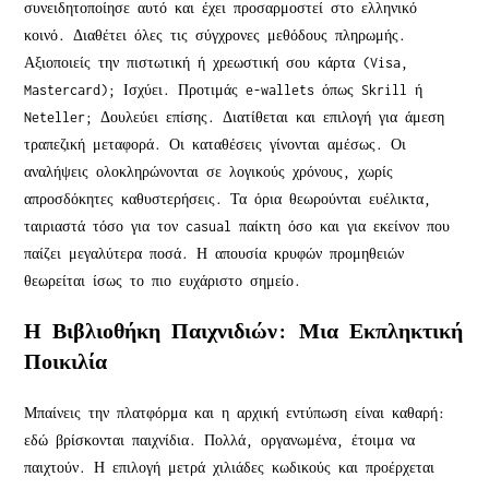
συνειδητοποίησε αυτό και έχει προσαρμοστεί στο ελληνικό
κοινό. Διαθέτει όλες τις σύγχρονες μεθόδους πληρωμής.
Αξιοποιείς την πιστωτική ή χρεωστική σου κάρτα (Visa,
Mastercard); Ισχύει. Προτιμάς e-wallets όπως Skrill ή
Neteller; Δουλεύει επίσης. Διατίθεται και επιλογή για άμεση
τραπεζική μεταφορά. Οι καταθέσεις γίνονται αμέσως. Οι
αναλήψεις ολοκληρώνονται σε λογικούς χρόνους, χωρίς
απροσδόκητες καθυστερήσεις. Τα όρια θεωρούνται ευέλικτα,
ταιριαστά τόσο για τον casual παίκτη όσο και για εκείνον που
παίζει μεγαλύτερα ποσά. Η απουσία κρυφών προμηθειών
θεωρείται ίσως το πιο ευχάριστο σημείο.
Η Βιβλιοθήκη Παιχνιδιών: Μια Εκπληκτική
Ποικιλία
Μπαίνεις την πλατφόρμα και η αρχική εντύπωση είναι καθαρή:
εδώ βρίσκονται παιχνίδια. Πολλά, οργανωμένα, έτοιμα να
παιχτούν. Η επιλογή μετρά χιλιάδες κωδικούς και προέρχεται