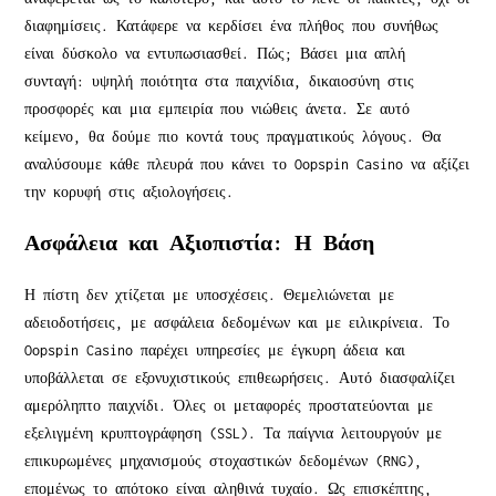
διαφημίσεις. Κατάφερε να κερδίσει ένα πλήθος που συνήθως
είναι δύσκολο να εντυπωσιασθεί. Πώς; Βάσει μια απλή
συνταγή: υψηλή ποιότητα στα παιχνίδια, δικαιοσύνη στις
προσφορές και μια εμπειρία που νιώθεις άνετα. Σε αυτό
κείμενο, θα δούμε πιο κοντά τους πραγματικούς λόγους. Θα
αναλύσουμε κάθε πλευρά που κάνει το Oopspin Casino να αξίζει
την κορυφή στις αξιολογήσεις.
Ασφάλεια και Αξιοπιστία: Η Βάση
Η πίστη δεν χτίζεται με υποσχέσεις. Θεμελιώνεται με
αδειοδοτήσεις, με ασφάλεια δεδομένων και με ειλικρίνεια. Το
Oopspin Casino παρέχει υπηρεσίες με έγκυρη άδεια και
υποβάλλεται σε εξονυχιστικούς επιθεωρήσεις. Αυτό διασφαλίζει
αμερόληπτο παιχνίδι. Όλες οι μεταφορές προστατεύονται με
εξελιγμένη κρυπτογράφηση (SSL). Τα παίγνια λειτουργούν με
επικυρωμένες μηχανισμούς στοχαστικών δεδομένων (RNG),
επομένως το απότοκο είναι αληθινά τυχαίο. Ως επισκέπτης,