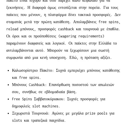
πακέτο είναι ισχυρό και σου παρέχει καλό κεφάλαιο για να
ξεκινήσεις. Η διαφορά όμως εντοπίζεται στην πορεία. Για τους
παίκτες που μένουν, η πλατφόρμα δίνει τακτικά προσφορές. Δεν
σταματάς μετά την πρώτη κατάθεση. Απολαμβάνεις free spins,
reload μπόνους, προσφορές cashback και τουρνουά με έπαθλα.
Οι όροι και οι προϋποθέσεις (wagering requirements)
παραμένουν διαφανείς και λογικοί. Οι παίκτες στην Ελλάδα το
αντιλαμβάνονται αυτό. Μπορούν να ξεχωρίσουν μια σωστή
συμφωνία από μια κενή υποσχεση. Εδώ, η πρόταση αξίζει.
Καλωσορίστριο Πακέτο: Συχνά εμπεριέχει μπόνους κατάθεσης
και free spins.
Μπόνους Cashback: Επανόρθωση ποσοστού των απωλειών
σου, συνήθως σε εβδομαδιαία βάση.
Free Spins Σαββατοκύριακου: Συχνές προσφορές για
δημοφιλείς slot machines.
Ξεχωριστά Τουρνουά: Αγώνες με μεγάλα prize pools για
slots και τραπεζικά παιχνίδια.