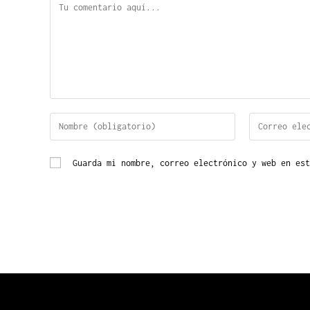
Guarda mi nombre, correo electrónico y web en est