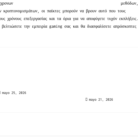
ύγχρονων
https://pitchbook.com/profiles/company/540882-46
μεθόδων
ν κρυπτονομισμάτων, οι παίκτες μπορούν να βρουν αυτό που τους
υς χρόνους επεξεργασίας και τα όρια για να αποφύγετε τυχόν εκπλήξεις
 βελτιώσετε την εμπειρία gaming σας και θα διασφαλίσετε απρόσκοπτες
e fra nybegynner til
Casino Incaspin Proporciona
Winny Casino i Norge
Prémios Colossais e Promoções
para Jogadores Portugueses
mayo 25, 2026
mayo 21, 2026