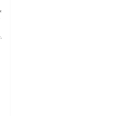
ε
ι
ν,