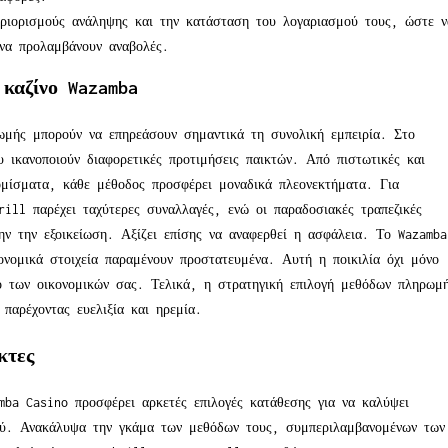
περιορισμούς ανάληψης και την κατάσταση του λογαριασμού τους, ώστε ν
 να προλαμβάνουν αναβολές.
καζίνο Wazamba
ωμής μπορούν να επηρεάσουν σημαντικά τη συνολική εμπειρία. Στο
 ικανοποιούν διαφορετικές προτιμήσεις παικτών. Από πιστωτικές και
ομίσματα, κάθε μέθοδος προσφέρει μοναδικά πλεονεκτήματα. Για
ill παρέχει ταχύτερες συναλλαγές, ενώ οι παραδοσιακές τραπεζικές
ην την εξοικείωση. Αξίζει επίσης να αναφερθεί η ασφάλεια. Το Wazamba
ονομικά στοιχεία παραμένουν προστατευμένα. Αυτή η ποικιλία όχι μόνο
χο των οικονομικών σας. Τελικά, η στρατηγική επιλογή μεθόδων πληρωμ
 παρέχοντας ευελιξία και ηρεμία.
κτες
amba Casino προσφέρει αρκετές επιλογές κατάθεσης για να καλύψει
ιδιού. Ανακάλυψα την γκάμα των μεθόδων τους, συμπεριλαμβανομένων των