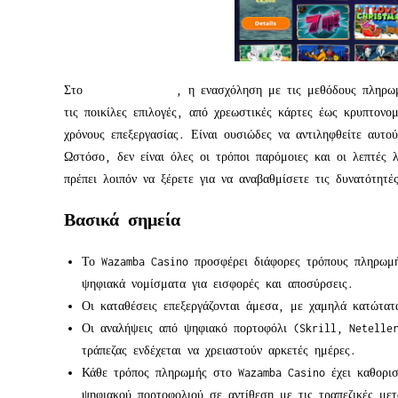
Στο
Wazamba Casino
, η ενασχόληση με τις μεθόδους πληρωμ
τις ποικίλες επιλογές, από χρεωστικές κάρτες έως κρυπτονο
χρόνους επεξεργασίας. Είναι ουσιώδες να αντιληφθείτε αυτο
Ωστόσο, δεν είναι όλες οι τρόποι παρόμοιες και οι λεπτές 
πρέπει λοιπόν να ξέρετε για να αναβαθμίσετε τις δυνατότητέ
Βασικά σημεία
Το Wazamba Casino προσφέρει διάφορες τρόπους πληρωμ
ψηφιακά νομίσματα για εισφορές και αποσύρσεις.
Οι καταθέσεις επεξεργάζονται άμεσα, με χαμηλά κατώτατα
Οι αναλήψεις από ψηφιακό πορτοφόλι (Skrill, Neteller
τράπεζας ενδέχεται να χρειαστούν αρκετές ημέρες.
Κάθε τρόπος πληρωμής στο Wazamba Casino έχει καθορισ
ψηφιακού πορτοφολιού σε αντίθεση με τις τραπεζικές με