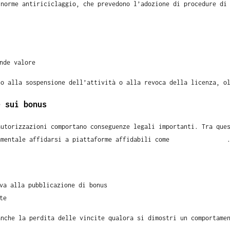
 norme antiriciclaggio, che prevedono l’adozione di procedure di
nde valore
no alla sospensione dell’attività o alla revoca della licenza, o
e sui bonus
autorizzazioni comportano conseguenze legali importanti. Tra que
amentale affidarsi a piattaforme affidabili come
winzoria casino
va alla pubblicazione di bonus
te
anche la perdita delle vincite qualora si dimostri un comportame