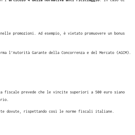
 nelle promozioni. Ad esempio, è vietato promuovere un bonus
erma l’Autorità Garante della Concorrenza e del Mercato (AGCM).
va fiscale prevede che le vincite superiori a 500 euro siano
ario.
ste dovute, rispettando così le norme fiscali italiane.