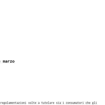
e marzo
 regolamentazioni volte a tutelare sia i consumatori che gli