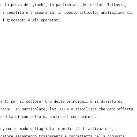
re la prova dei giochi, in particolare delle slot. Tuttavia,
ire legalità e trasparenza. In questo articolo, analizziamo gli
r i giocatori e gli operatori.
genti per il settore. Una delle principali è il divieto di
renni. In particolare, lARTICOLATO stabilisce che ogni offerta
perdita di controllo da parte del consumatore.
iegano in modo dettagliato le modalità di attivazione, i
ocatore garantendo trasparenza e correttezza nella proposta