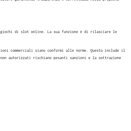
giochi di slot online. La sua funzione è di rilasciare le
zioni commerciali siano conformi alle norme. Questo include il
 non autorizzati rischiano pesanti sanzioni e la sottrazione
: