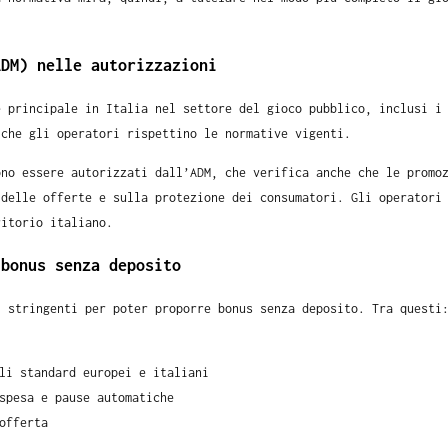
ADM) nelle autorizzazioni
 principale in Italia nel settore del gioco pubblico, inclusi i 
 che gli operatori rispettino le normative vigenti.
ono essere autorizzati dall’ADM, che verifica anche che le promo
 delle offerte e sulla protezione dei consumatori. Gli operatori
ritorio italiano.
 bonus senza deposito
i stringenti per poter proporre bonus senza deposito. Tra questi
li standard europei e italiani
spesa e pause automatiche
offerta