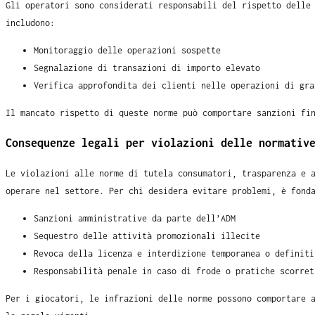
Gli operatori sono considerati responsabili del rispetto delle
includono:
Monitoraggio delle operazioni sospette
Segnalazione di transazioni di importo elevato
Verifica approfondita dei clienti nelle operazioni di gra
Il mancato rispetto di queste norme può comportare sanzioni fi
Consequenze legali per violazioni delle normativ
Le violazioni alle norme di tutela consumatori, trasparenza e 
operare nel settore. Per chi desidera evitare problemi, è fond
Sanzioni amministrative da parte dell’ADM
Sequestro delle attività promozionali illecite
Revoca della licenza e interdizione temporanea o definiti
Responsabilità penale in caso di frode o pratiche scorret
Per i giocatori, le infrazioni delle norme possono comportare 