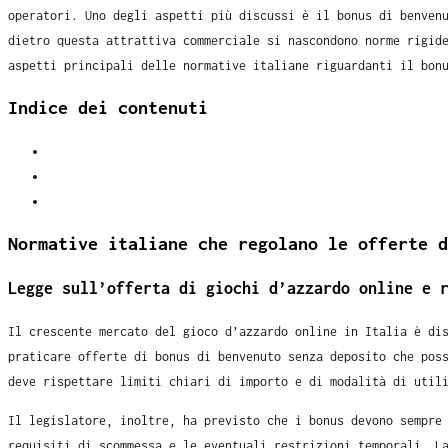
entrada:
operatori. Uno degli aspetti più discussi è il bonus di benven
dietro questa attrattiva commerciale si nascondono norme rigid
aspetti principali delle normative italiane riguardanti il bon
Indice dei contenuti
Normative italiane che regolano le offerte di bonus senza
Obblighi di trasparenza e tutela del consumatore nel sett
Implicazioni fiscali e responsabilità legale per i giocat
Normative italiane che regolano le offerte d
Legge sull’offerta di giochi d’azzardo online e 
Il crescente mercato del gioco d’azzardo online in Italia è di
praticare offerte di bonus di benvenuto senza deposito che pos
deve rispettare limiti chiari di importo e di modalità di util
Il legislatore, inoltre, ha previsto che i bonus devono sempre
requisiti di scommessa e le eventuali restrizioni temporali. L