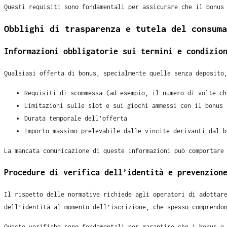
Questi requisiti sono fondamentali per assicurare che il bonus
Obblighi di trasparenza e tutela del consuma
Informazioni obbligatorie sui termini e condizio
Qualsiasi offerta di bonus, specialmente quelle senza deposito
Requisiti di scommessa (ad esempio, il numero di volte ch
Limitazioni sulle slot e sui giochi ammessi con il bonus
Durata temporale dell’offerta
Importo massimo prelevabile dalle vincite derivanti dal b
La mancata comunicazione di queste informazioni può comportare
Procedure di verifica dell’identità e prevenzion
Il rispetto delle normative richiede agli operatori di adottar
dell’identità al momento dell’iscrizione, che spesso comprendo
Queste verifiche sono fondamentali per garantire che i bonus e