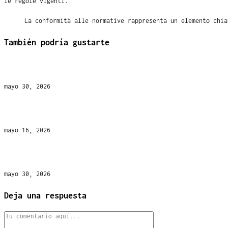
le regole vigenti.
La conformità alle normative rappresenta un elemento chia
También podría gustarte
888 Casino – Spännande casinospel för svenska sp
mayo 30, 2026
Un Casinò Più Valutato dai Giocatori in Svizzera
mayo 16, 2026
Die King Billy Casino Plattform Bietet Üppige Bo
mayo 30, 2026
Deja una respuesta
Comentario